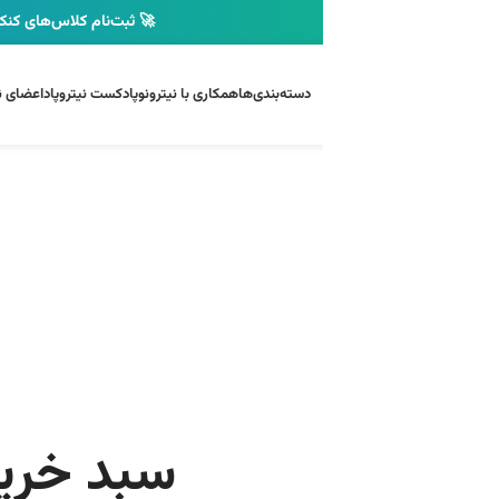
🚀 ثبت‌نام کلاس‌های کنکور ارشد شیمی نیترونو آغاز شد
دسته‌بندی‌ها
همکاری با نیترونو
پادکست نیتروپاد
اعضای نیترونو
استعلام گواهینامه
اخبار 
سبد خرید شما در