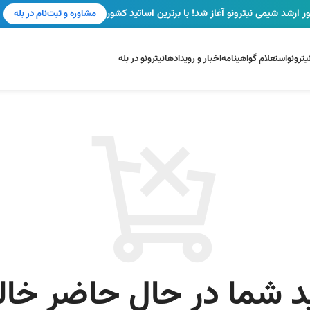
! با برترین اساتید کشور
مشاوره و ثبت‌نام در بله
و رویدادها
نیترونو در بله
 حال حاضر خالی است.