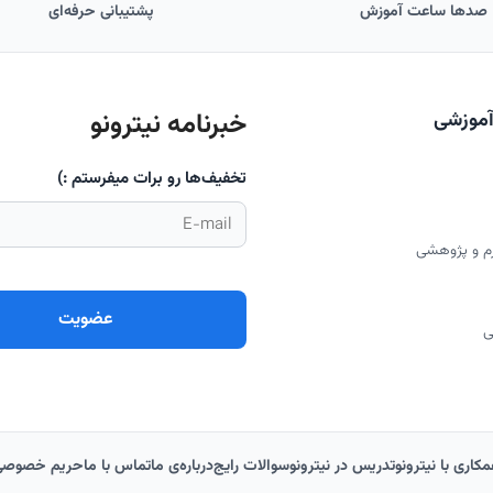
پشتیبانی حرفه‌ای
تض
خبرنامه نیترونو
مجوز
تخفیف‌ها رو برات میفرستم :)
رونو
سوالات رایج
درباره‌‌ی ما
تماس با ما
حریم خصوصی