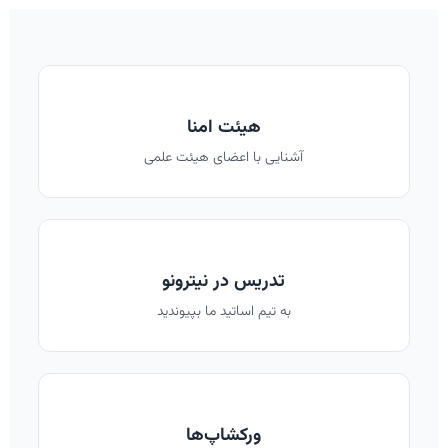
هیئت امنا
آشنایی با اعضای هیئت علمی
تدریس در نیترونو
به تیم اساتید ما بپیوندید
ورکشاپ‌ها