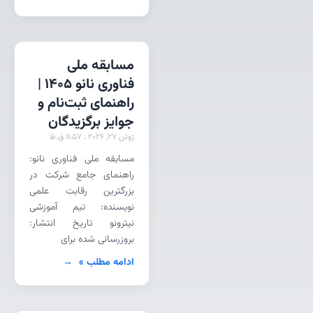
مسابقه ملی
فناوری نانو 1405 |
راهنمای ثبت‌نام و
جوایز برگزیدگان
ژوئن 27, 2026
11:57 ق.ظ
مسابقه ملی فناوری نانو:
راهنمای جامع شرکت در
بزرگترین رقابت علمی
نویسنده: تیم آموزشی
نیترونو تاریخ انتشار:
بروزرسانی شده برای
ادامه مطلب »