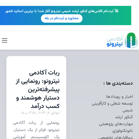
🚀 ثبت‌نام کلاس‌های کنکور ارشد شیمی نیترونو آغاز شد! با برترین اساتید کشور
مشاوره و ثبت‌نام در بله
ربات آکادمی
نیترونو: رونمایی از
دسته‌بندی ها :
پیشرفته‌ترین
اخبار و رویدادها
دستیار هوشمند و
توسعه شغلی و کارآفرینی
کسب درآمد
شیمی
جولای 12, 2026
3:51 ب.ظ
کنکور ارشد
رونمایی از ربات آکادمی
مهارت‌های پژوهشی
نیترونو: فراتر از یک دستیار،
نانوتکنولوژی
یک اکوسیستم آموزشی
نرم‌افزارهای تخصصی