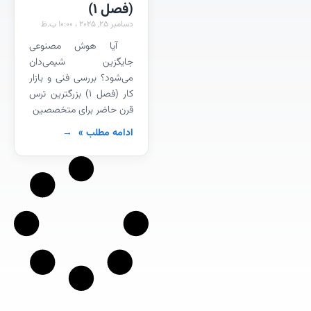
(فصل 1)
دسامبر 25, 2025
10:00 ب.ظ
آیا هوش مصنوعی
جایگزین شیمی‌دان
می‌شود؟ بررسی فنی و بازار
کار (فصل ۱) بزرگترین ترس
قرن حاضر برای متخصصین
ادامه مطلب »