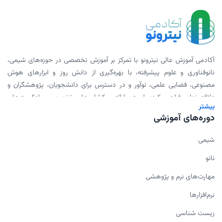
آکادمی آموزش عالی نیترونو با تمرکز بر آموزش تخصصی در حوزه‌های شیمی،
نانوفناوری و علوم پیشرفته، با بهره‌گیری از دانش روز و ابزارهای هوش
مصنوعی، فضایی علمی، نوآور و در دسترس برای دانشجویان، پژوهشگران و
علاقه‌مندان فراهم کرده است. ارائه ورکشاپ‌های تخصصی، پادکست‌های
بیشتر
علمی، محتوای دانلودی و همکاری با اساتید برجسته، بخشی از مأموریت ما
دوره‌های آموزشی
برای گسترش علم به شیوه‌ای مدرن و اثربخش است.
شیمی
نانو
مهارت‌های نرم و پژوهشی
نرم‌افزارها
زیست شناسی