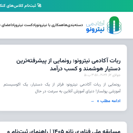
🚀 ثبت‌نام کلاس‌های کنکو
دسته‌بندی‌ها
همکاری با نیترونو
پادکست نیتروپاد
اعضای نی
ربات آکادمی نیترونو: رونمایی از پیشرفته‌ترین
دستیار هوشمند و کسب درآمد
جولای 12, 2026
3:51 ب.ظ
رونمایی از ربات آکادمی نیترونو: فراتر از یک دستیار، یک اکوسیستم
آموزشی پولساز! دنیای آموزش آنلاین به سرعت در حال
ادامه مطلب »
مسابقه ملی فناوری نانو 1405 | راهنمای ثبت‌نام و