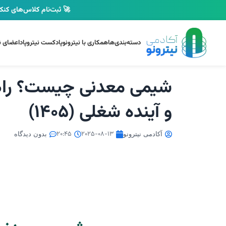
🚀 ثبت‌نام کلاس‌های کنکو
دسته‌بندی‌ها
همکاری با نیترونو
پادکست نیتروپاد
اعضای نی
شیمی معدنی چیست؟ راهنم
و آینده شغلی (1405)
20:45
2025-08-13
آکادمی نیترونو
بدون دیدگاه