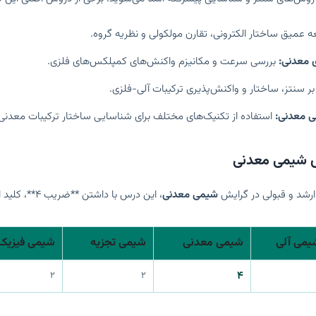
 عمیق ساختار الکترونی، تقارن مولکولی و نظریه گروه.
 معدنی:
بررسی سرعت و مکانیزم واکنش‌های کمپلکس‌های فلزی.
ر سنتز، ساختار و واکنش‌پذیری ترکیبات آلی-فلزی.
 معدنی:
استفاده از تکنیک‌های مختلف برای شناسایی ساختار ترکیبات معدنی
 شیمی معدنی
ارشد و قبولی در گرایش
شیمی معدنی
، این درس با داشتن **ضریب ۴**، کلید اصلی موفقیت شماست.
یمی آلی
شیمی معدنی
شیمی تجزیه
شیمی فیزیک
۴
۲
۲