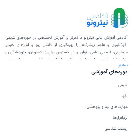
آکادمی آموزش عالی نیترونو با تمرکز بر آموزش تخصصی در حوزه‌های شیمی،
نانوفناوری و علوم پیشرفته، با بهره‌گیری از دانش روز و ابزارهای هوش
مصنوعی، فضایی علمی، نوآور و در دسترس برای دانشجویان، پژوهشگران و
علاقه‌مندان فراهم کرده است. ارائه ورکشاپ‌های تخصصی، پادکست‌های
بیشتر
علمی، محتوای دانلودی و همکاری با اساتید برجسته، بخشی از مأموریت ما
دوره‌های آموزشی
برای گسترش علم به شیوه‌ای مدرن و اثربخش است.
شیمی
نانو
مهارت‌های نرم و پژوهشی
نرم‌افزارها
زیست شناسی