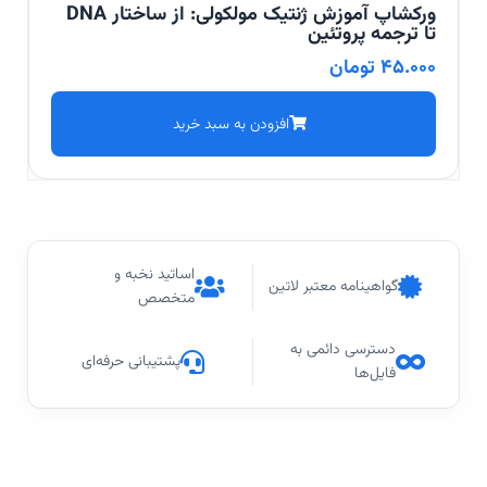
ورکشاپ آموزش ژنتیک مولکولی: از ساختار DNA
تا ترجمه پروتئین
45.000
تومان
افزودن به سبد خرید
اساتید نخبه و
گواهینامه معتبر لاتین
متخصص
دسترسی دائمی به
پشتیبانی حرفه‌ای
فایل‌ها