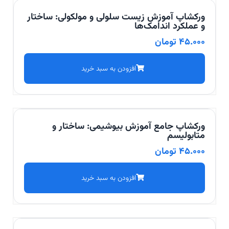
ورکشاپ آموزش زیست سلولی و مولکولی: ساختار
و عملکرد اندامک‌ها
45.000
تومان
افزودن به سبد خرید
ورکشاپ جامع آموزش بیوشیمی: ساختار و
متابولیسم
45.000
تومان
افزودن به سبد خرید