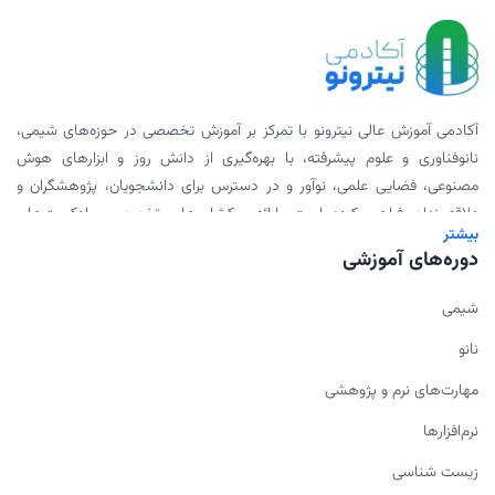
آکادمی آموزش عالی نیترونو با تمرکز بر آموزش تخصصی در حوزه‌های شیمی،
نانوفناوری و علوم پیشرفته، با بهره‌گیری از دانش روز و ابزارهای هوش
مصنوعی، فضایی علمی، نوآور و در دسترس برای دانشجویان، پژوهشگران و
علاقه‌مندان فراهم کرده است. ارائه ورکشاپ‌های تخصصی، پادکست‌های
بیشتر
علمی، محتوای دانلودی و همکاری با اساتید برجسته، بخشی از مأموریت ما
دوره‌های آموزشی
برای گسترش علم به شیوه‌ای مدرن و اثربخش است.
شیمی
نانو
مهارت‌های نرم و پژوهشی
نرم‌افزارها
زیست شناسی