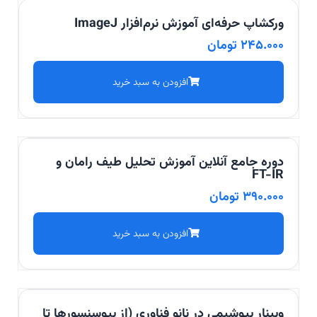
ورکشاپ حرفه‌ای آموزش نرم‌افزار ImageJ
245.000
تومان
افزودن به سبد خرید
دوره جامع آنلاین آموزش تحلیل طیف رامان و
FT-IR
390.000
تومان
افزودن به سبد خرید
وبینار بیوشیمی در نانو فناوری (از بیوسنسورها تا