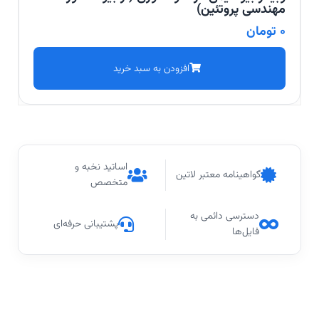
مهندسی پروتئین)
0
تومان
افزودن به سبد خرید
اساتید نخبه و
گواهینامه معتبر لاتین
متخصص
دسترسی دائمی به
پشتیبانی حرفه‌ای
فایل‌ها