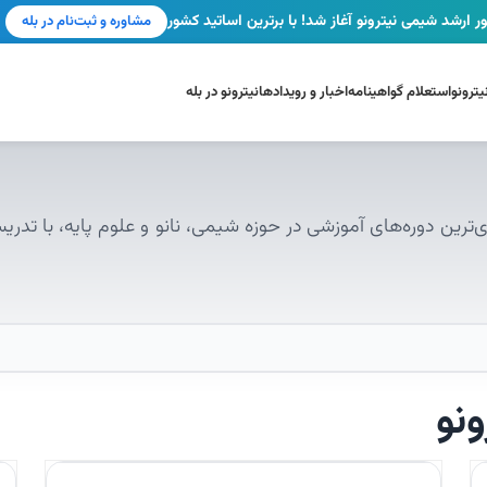
ر ارشد شیمی نیترونو آغاز شد! با برترین اساتید کشور
مشاوره و ثبت‌نام در بله
ترونو
استعلام گواهینامه
اخبار و رویدادها
نیترونو در بله
‌ترین دوره‌های آموزشی در حوزه شیمی، نانو و علوم پایه، با تدری
نو