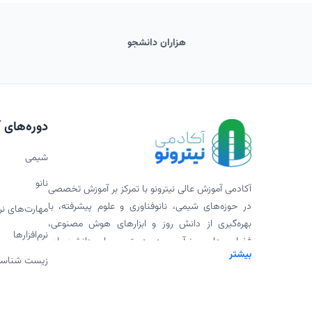
هزاران دانشجو
دوره‌های 
شیمی
نانو
آکادمی آموزش عالی نیترونو با تمرکز بر آموزش تخصصی
در حوزه‌های شیمی، نانوفناوری و علوم پیشرفته، با
مهارت‌های ن
بهره‌گیری از دانش روز و ابزارهای هوش مصنوعی،
نرم‌افزارها
فضایی علمی، نوآور و در دسترس برای دانشجویان،
بیشتر
پژوهشگران و علاقه‌مندان فراهم کرده است. ارائه
زیست شناس
ورکشاپ‌های تخصصی، پادکست‌های علمی، محتوای
دانلودی و همکاری با اساتید برجسته، بخشی از
مأموریت ما برای گسترش علم به شیوه‌ای مدرن و