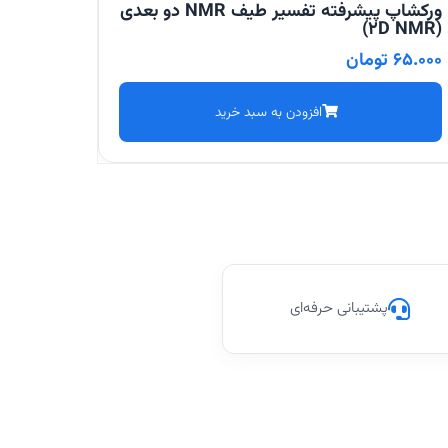
ورکشاپ پیشرفته تفسیر طیف NMR دو بعدی
(2D NMR)
65.000
تومان
افزودن به سبد خرید
پشتیبانی حرفه‌ای