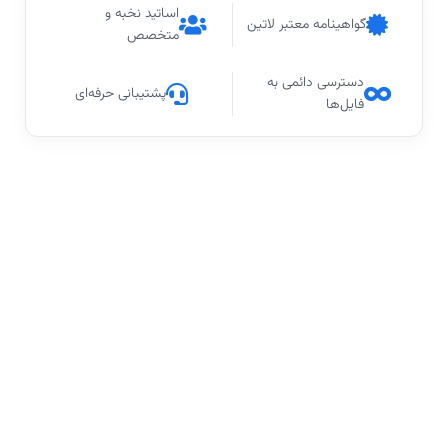
اساتید نخبه و
گواهینامه معتبر لاتین
متخصص
دسترسی دائمی به
پشتیبانی حرفه‌ای
فایل‌ها