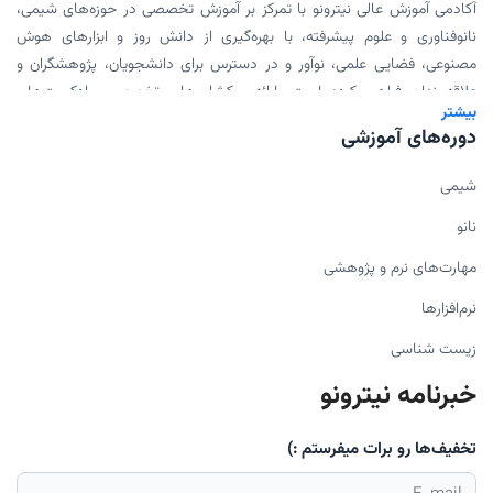
آکادمی آموزش عالی نیترونو با تمرکز بر آموزش تخصصی در حوزه‌های شیمی،
نانوفناوری و علوم پیشرفته، با بهره‌گیری از دانش روز و ابزارهای هوش
مصنوعی، فضایی علمی، نوآور و در دسترس برای دانشجویان، پژوهشگران و
علاقه‌مندان فراهم کرده است. ارائه ورکشاپ‌های تخصصی، پادکست‌های
بیشتر
علمی، محتوای دانلودی و همکاری با اساتید برجسته، بخشی از مأموریت ما
دوره‌های آموزشی
برای گسترش علم به شیوه‌ای مدرن و اثربخش است.
شیمی
نانو
مهارت‌های نرم و پژوهشی
نرم‌افزارها
زیست شناسی
خبرنامه نیترونو
تخفیف‌ها رو برات میفرستم :)