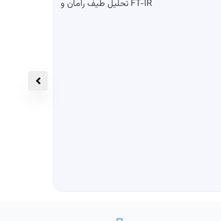
تحلیل طیف رامان و FT-IR