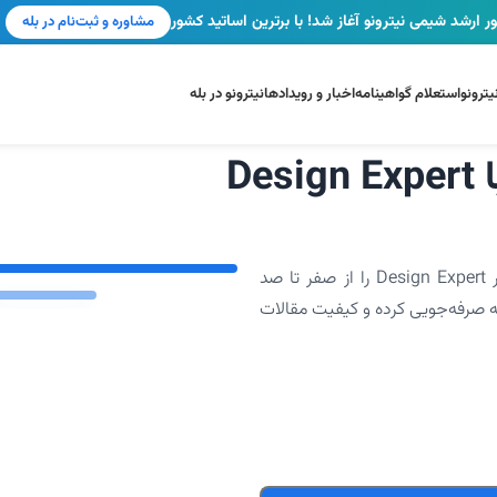
ر ارشد شیمی نیترونو آغاز شد! با برترین اساتید کشور
مشاوره و ثبت‌نام در بله
ترونو
استعلام گواهینامه
اخبار و رویدادها
نیترونو در بله
D
در ورکشاپ جامع طراحی آزمایش (DOE)، کار با نرم‌افزار Design Expert را از صفر تا صد
ینه صرفه‌جویی کرده و کیفیت مقالات