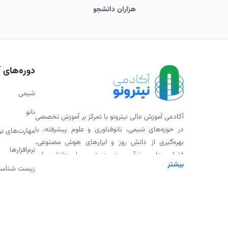
هزاران دانشجو
دوره‌های 
شیمی
نانو
آکادمی آموزش عالی نیترونو با تمرکز بر آموزش تخصصی
در حوزه‌های شیمی، نانوفناوری و علوم پیشرفته، با
مهارت‌های ن
بهره‌گیری از دانش روز و ابزارهای هوش مصنوعی،
نرم‌افزارها
فضایی علمی، نوآور و در دسترس برای دانشجویان،
بیشتر
پژوهشگران و علاقه‌مندان فراهم کرده است. ارائه
زیست شناس
ورکشاپ‌های تخصصی، پادکست‌های علمی، محتوای
دانلودی و همکاری با اساتید برجسته، بخشی از
مأموریت ما برای گسترش علم به شیوه‌ای مدرن و
اثربخش است.