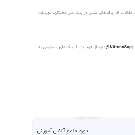
، دانشجوی کارشناسی‌ارشد شیمی در دانشگاه بن آلمان و پژوهشگر حوزه الکتروشیمی، با سابقه درخشان در چاپ مقالات ISI و انتخاب شدن در بنیاد ملی نخبگان، تجربیات
(
NitronoSup@
) ارسال فرمایید تا لینک‌های دسترسی به
دوره جامع آنلاین آموزش