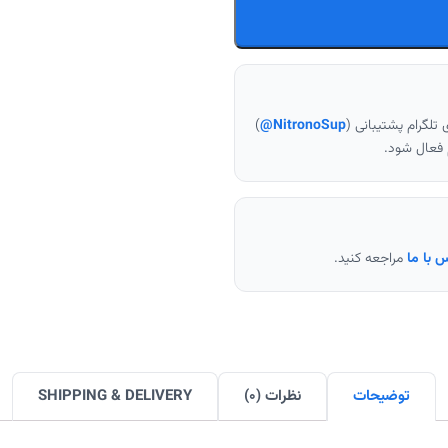
 تلگرام پشتیبانی (
NitronoSup@
)
م فعال شود.
 با ما
مراجعه کنید.
توضیحات
نظرات (0)
SHIPPING & DELIVERY