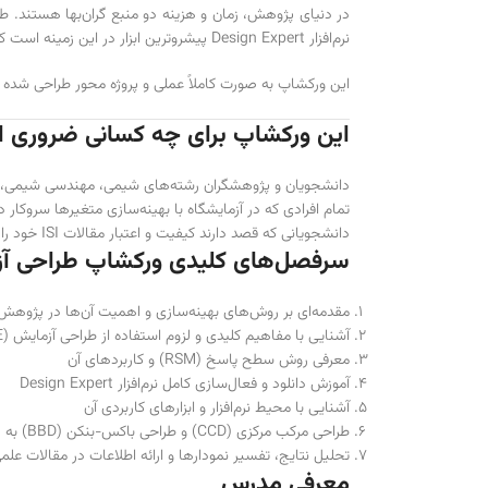
نرم‌افزار Design Expert پیشروترین ابزار در این زمینه است که به شما در طراحی، تحلیل و بهینه‌سازی فرآیندهای آزمایشگاهی کمک می‌کند.
این ورکشاپ به صورت کاملاً عملی و پروژه محور طراحی شده تا 
این ورکشاپ برای چه کسانی ضروری 
دانشجویان و پژوهشگران رشته‌های شیمی، مهندسی شیمی، م
تمام افرادی که در آزمایشگاه با بهینه‌سازی متغیرها سروکار دا
دانشجویانی که قصد دارند کیفیت و اعتبار مقالات ISI خود را افزایش دهند.
سرفصل‌های کلیدی ورکشاپ طراحی آزمایش با xpert
مقدمه‌ای بر روش‌های بهینه‌سازی و اهمیت آن‌ها در پژوهش
آشنایی با مفاهیم کلیدی و لزوم استفاده از طراحی آزمایش (DOE)
معرفی روش سطح پاسخ (RSM) و کاربردهای آن
آموزش دانلود و فعال‌سازی کامل نرم‌افزار Design Expert
آشنایی با محیط نرم‌افزار و ابزارهای کاربردی آن
طراحی مرکب مرکزی (CCD) و طراحی باکس-بنکن (BBD) به صورت عملی
تحلیل نتایج، تفسیر نمودارها و ارائه اطلاعات در مقالات علم
معرفی مدرس