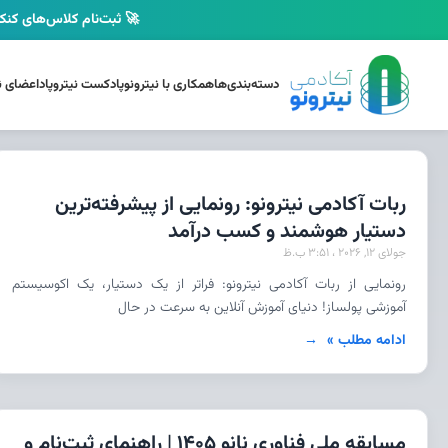
🚀 ثبت‌نام کلاس‌های کنکو
دسته‌بندی‌ها
همکاری با نیترونو
پادکست نیتروپاد
اعضای نی
ربات آکادمی نیترونو: رونمایی از پیشرفته‌ترین
دستیار هوشمند و کسب درآمد
جولای 12, 2026
3:51 ب.ظ
رونمایی از ربات آکادمی نیترونو: فراتر از یک دستیار، یک اکوسیستم
آموزشی پولساز! دنیای آموزش آنلاین به سرعت در حال
ادامه مطلب »
مسابقه ملی فناوری نانو 1405 | راهنمای ثبت‌نام و