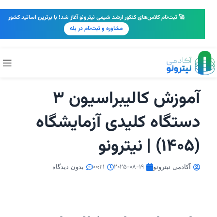
🚀 ثبت‌نام کلاس‌های کنکور ارشد شیمی نیترونو آغاز شد! با برترین اساتید کشور
مشاوره و ثبت‌نام در بله
آموزش کالیبراسیون 3
دستگاه کلیدی آزمایشگاه
(1405) | نیترونو
00:21
2025-08-19
آکادمی نیترونو
بدون دیدگاه