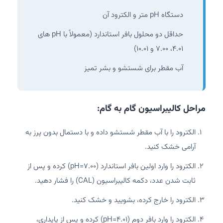
دستگاه pH متر و الکترود آن
حداقل دو محلول بافر استاندارد (معمولاً با pH های
۴.۰۱، ۷.۰۰ و ۱۰.۰۱)
آب مقطر برای شستشو و بشر تمیز
مراحل کالیبراسیون گام به گام:
الکترود را با آب مقطر شستشو داده و با دستمال بدون پرز به
آرامی خشک کنید.
الکترود را وارد اولین بافر استاندارد (pH=7.00) کرده و پس از
ثابت شدن عدد، دکمه کالیبراسیون (CAL) را فشار دهید.
الکترود را خارج کرده، بشویید و خشک کنید.
الکترود را وارد بافر دوم (pH=4.01) کرده و پس از پایداری،