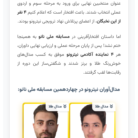
عنوان منتخبین نهایی برای ورود به مرحله سوم و اردوی
عملی انتخاب شدند. باعث افتخار است که اعلام کنیم
۴ نفر
از این نخبگان
، از اعضای پرتلاش نهاد ترویجی نیترونو بودند.
اما داستان افتخارآفرینی در
مسابقه ملی نانو
به همینجا
ختم نشد! پس از پایان مرحله عملی و ارزیابی نهایی داوران،
هر
۴ نماینده آکادمی نیترونو
موفق به کسب مدال‌های
خوش‌رنگ طلا و برنز شدند و شگفتی‌ساز این دوره از
رقابت‌ها لقب گرفتند.
مدال‌آوران نیترونو در چهاردهمین مسابقه ملی نانو:
🥇 مدال طلا
🥇 مدال طلا