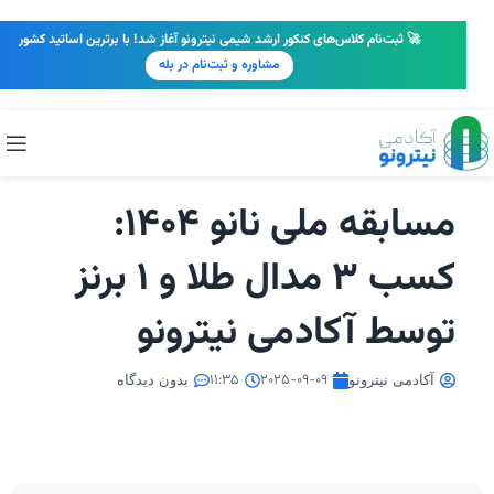
🚀 ثبت‌نام کلاس‌های کنکور ارشد شیمی نیترونو آغاز شد! با برترین اساتید کشور
مشاوره و ثبت‌نام در بله
مسابقه ملی نانو 1404:
کسب 3 مدال طلا و 1 برنز
توسط آکادمی نیترونو
11:35
2025-09-09
آکادمی نیترونو
بدون دیدگاه