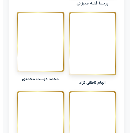
پریسا فقیه میرزائی
محمد دوست محمدی
الهام ناطقی نژاد