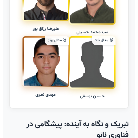
علیرضا رزاق پور
سیدمحمد حسینی
🥇 مدال طلا
🥉 مدال برنز
مهدی نظری
حسین یوسفی
تبریک و نگاه به آینده: پیشگامی در
فناوری نانو