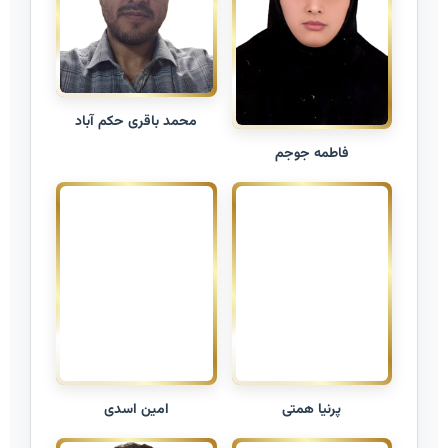
محمد باقری حکم آباد
فاطمه جوجم
امین اسدی
پرنیا همتی