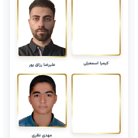
کیمیا اسمعیلی
علیرضا رزاق پور
مهدی نظری