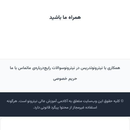
همراه ما باشید
همکاری با نیترونو
تدریس در نیترونو
سوالات رایج
درباره‌‌ی ما
تماس با ما
حریم خصوصی
© کلیه حقوق این وب‌سایت متعلق به آکادمی آموزش عالی نیترونو است. هرگونه
استفاده غیرمجاز از محتوا پیگرد قانونی دارد.