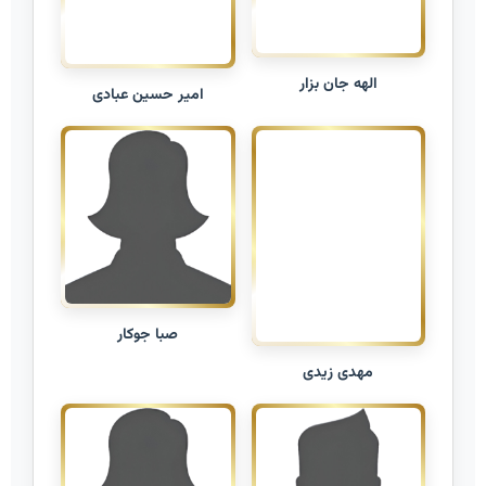
الهه جان بزار
امیر حسین عبادی
صبا جوکار
مهدی زیدی