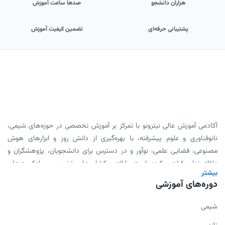
هزاران دانشجو
صدها ساعت آموزش
پشتیبانی حرفه‌ای
تضمین کیفیت آموزش
آکادمی آموزش عالی نیترونو با تمرکز بر آموزش تخصصی در حوزه‌های شیمی،
نانوفناوری و علوم پیشرفته، با بهره‌گیری از دانش روز و ابزارهای هوش
مصنوعی، فضایی علمی، نوآور و در دسترس برای دانشجویان، پژوهشگران و
علاقه‌مندان فراهم کرده است. ارائه ورکشاپ‌های تخصصی، پادکست‌های
بیشتر
علمی، محتوای دانلودی و همکاری با اساتید برجسته، بخشی از مأموریت ما
دوره‌های آموزشی
برای گسترش علم به شیوه‌ای مدرن و اثربخش است.
شیمی