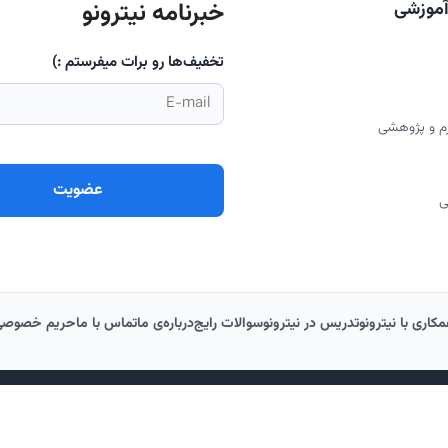
خبرنامه نیترونو
آموزشی
تخفیف‌ها رو برات میفرستم :)
رم و پژوهشی
ی
کاری با نیترونو
تدریس در نیترونو
سوالات رایج
درباره‌‌ی ما
تماس با ما
حریم خصوصی
ب‌سایت متعلق به آکادمی آموزش عالی نیترونو است. هرگونه استفاده غیرمجاز از محتوا پی