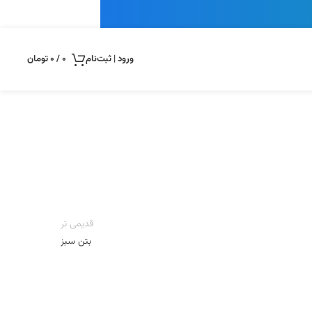
ورود | ثبت‌نام
0
/
0
تومان
قدیمی تر
بتن سبز