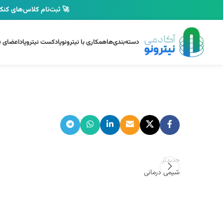
🚀 ثبت‌نام کلاس‌های کنکو
دسته‌بندی‌ها
همکاری با نیترونو
پادکست نیتروپاد
اعضای نی
جدیدتر
شیمی درمانی