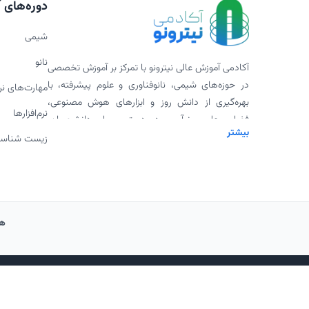
دوره‌های 
شیمی
نانو
آکادمی آموزش عالی نیترونو با تمرکز بر آموزش تخصصی
در حوزه‌های شیمی، نانوفناوری و علوم پیشرفته، با
مهارت‌های ن
بهره‌گیری از دانش روز و ابزارهای هوش مصنوعی،
نرم‌افزارها
فضایی علمی، نوآور و در دسترس برای دانشجویان،
بیشتر
پژوهشگران و علاقه‌مندان فراهم کرده است. ارائه
زیست شناس
ورکشاپ‌های تخصصی، پادکست‌های علمی، محتوای
دانلودی و همکاری با اساتید برجسته، بخشی از
مأموریت ما برای گسترش علم به شیوه‌ای مدرن و
اثربخش است.
هم
© کلیه حقوق این و