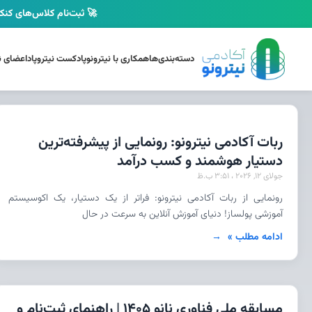
🚀 ثبت‌نام کلاس‌های کنکو
دسته‌بندی‌ها
همکاری با نیترونو
پادکست نیتروپاد
اعضای نی
ربات آکادمی نیترونو: رونمایی از پیشرفته‌ترین
دستیار هوشمند و کسب درآمد
جولای 12, 2026
3:51 ب.ظ
رونمایی از ربات آکادمی نیترونو: فراتر از یک دستیار، یک اکوسیستم
آموزشی پولساز! دنیای آموزش آنلاین به سرعت در حال
ادامه مطلب »
مسابقه ملی فناوری نانو 1405 | راهنمای ثبت‌نام و