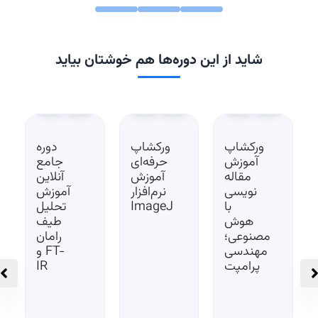
شاید از این دوره‌ها هم خوشتان بیاید
ورکشاپ
ورکشاپ
دوره
آموزش
حرفه‌ای
جامع
مقاله‌
آموزش
آنلاین
نویسی
نرم‌افزار
آموزش
با
ImageJ
تحلیل
هوش
طیف
مصنوعی؛
رامان
مهندسی
و FT-
پرامپت
IR