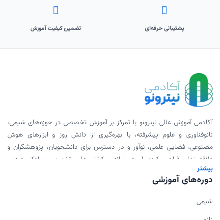
پشتیبانی حرفه‌ای
تضمین کیفیت آموزش
آکادمی آموزش عالی نیترونو با تمرکز بر آموزش تخصصی در حوزه‌های شیمی،
نانوفناوری و علوم پیشرفته، با بهره‌گیری از دانش روز و ابزارهای هوش
مصنوعی، فضایی علمی، نوآور و در دسترس برای دانشجویان، پژوهشگران و
علاقه‌مندان فراهم کرده است. ارائه ورکشاپ‌های تخصصی، پادکست‌های
بیشتر
علمی، محتوای دانلودی و همکاری با اساتید برجسته، بخشی از مأموریت ما
دوره‌های آموزشی
برای گسترش علم به شیوه‌ای مدرن و اثربخش است.
شیمی