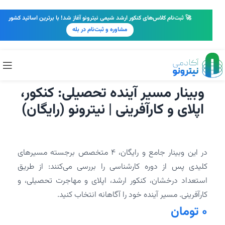
🚀 ثبت‌نام کلاس‌های کنکور ارشد شیمی نیترونو آغاز شد! با برترین اساتید کشور
مشاوره و ثبت‌نام در بله
وبینار مسیر آینده تحصیلی: کنکور،
اپلای و کارآفرینی | نیترونو (رایگان)
در این وبینار جامع و رایگان، ۴ متخصص برجسته مسیرهای
کلیدی پس از دوره کارشناسی را بررسی می‌کنند: از طریق
استعداد درخشان، کنکور ارشد، اپلای و مهاجرت تحصیلی، و
کارآفرینی. مسیر آینده خود را آگاهانه انتخاب کنید.
0
تومان