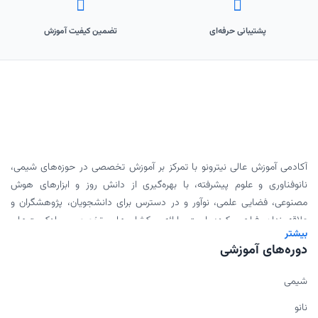
پشتیبانی حرفه‌ای
تضمین کیفیت آموزش
آکادمی آموزش عالی نیترونو با تمرکز بر آموزش تخصصی در حوزه‌های شیمی،
نانوفناوری و علوم پیشرفته، با بهره‌گیری از دانش روز و ابزارهای هوش
مصنوعی، فضایی علمی، نوآور و در دسترس برای دانشجویان، پژوهشگران و
علاقه‌مندان فراهم کرده است. ارائه ورکشاپ‌های تخصصی، پادکست‌های
بیشتر
علمی، محتوای دانلودی و همکاری با اساتید برجسته، بخشی از مأموریت ما
دوره‌های آموزشی
برای گسترش علم به شیوه‌ای مدرن و اثربخش است.
شیمی
نانو