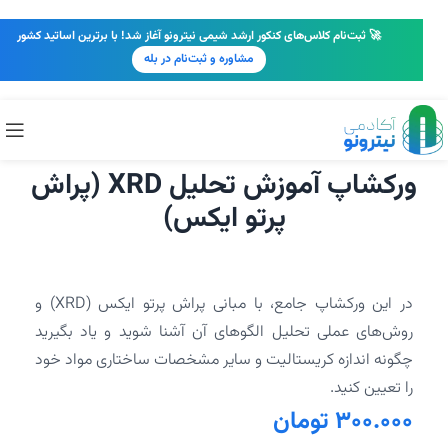
🚀 ثبت‌نام کلاس‌های کنکور ارشد شیمی نیترونو آغاز شد! با برترین اساتید کشور
مشاوره و ثبت‌نام در بله
ورکشاپ آموزش تحلیل XRD (پراش
پرتو ایکس)
در این ورکشاپ جامع، با مبانی پراش پرتو ایکس (XRD) و
روش‌های عملی تحلیل الگوهای آن آشنا شوید و یاد بگیرید
چگونه اندازه کریستالیت و سایر مشخصات ساختاری مواد خود
را تعیین کنید.
300.000
تومان