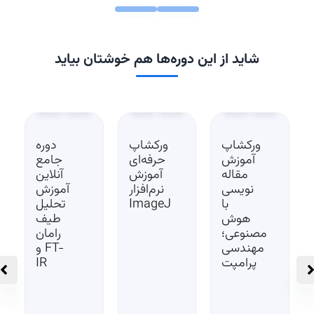
شاید از این دوره‌ها هم خوشتان بیاید
ورکشاپ
ورکشاپ
دوره
آموزش
حرفه‌ای
جامع
مقاله‌
آموزش
آنلاین
نویسی
نرم‌افزار
آموزش
با
ImageJ
تحلیل
هوش
طیف
مصنوعی؛
رامان
مهندسی
و FT-
پرامپت
IR