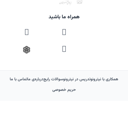
همراه ما باشید
همکاری با نیترونو
تدریس در نیترونو
سوالات رایج
درباره‌‌ی ما
تماس با ما
حریم خصوصی
© کلیه حقوق این وب‌سایت متعلق به آکادمی آموزش عالی نیترونو است. هرگونه
استفاده غیرمجاز از محتوا پیگرد قانونی دارد.