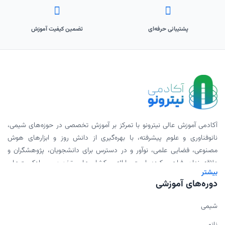
پشتیبانی حرفه‌ای
تضمین کیفیت آموزش
آکادمی آموزش عالی نیترونو با تمرکز بر آموزش تخصصی در حوزه‌های شیمی،
نانوفناوری و علوم پیشرفته، با بهره‌گیری از دانش روز و ابزارهای هوش
مصنوعی، فضایی علمی، نوآور و در دسترس برای دانشجویان، پژوهشگران و
علاقه‌مندان فراهم کرده است. ارائه ورکشاپ‌های تخصصی، پادکست‌های
بیشتر
علمی، محتوای دانلودی و همکاری با اساتید برجسته، بخشی از مأموریت ما
دوره‌های آموزشی
برای گسترش علم به شیوه‌ای مدرن و اثربخش است.
شیمی