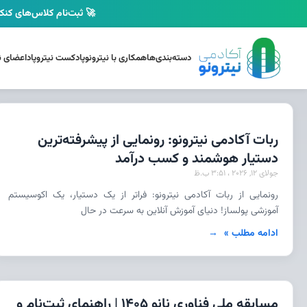
🚀 ثبت‌نام کلاس‌های کنکو
دسته‌بندی‌ها
همکاری با نیترونو
پادکست نیتروپاد
اعضای نی
ربات آکادمی نیترونو: رونمایی از پیشرفته‌ترین
دستیار هوشمند و کسب درآمد
جولای 12, 2026
3:51 ب.ظ
رونمایی از ربات آکادمی نیترونو: فراتر از یک دستیار، یک اکوسیستم
آموزشی پولساز! دنیای آموزش آنلاین به سرعت در حال
ادامه مطلب »
مسابقه ملی فناوری نانو 1405 | راهنمای ثبت‌نام و