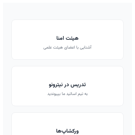
هیئت امنا
آشنایی با اعضای هیئت علمی
تدریس در نیترونو
به تیم اساتید ما بپیوندید
ورکشاپ‌ها