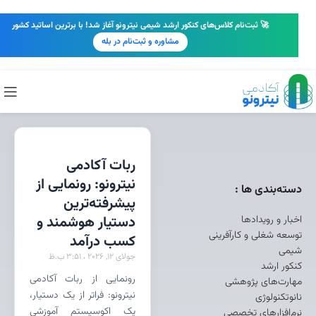
🚀 ثبت‌نام کلاس‌های کنکور ارشد شیمی نیترونو آغاز شد! با برترین اساتید کشور
مشاوره و ثبت‌نام در بله
ربات آکادمی
نیترونو: رونمایی از
دسته‌بندی ها :
پیشرفته‌ترین
اخبار و رویدادها
دستیار هوشمند و
توسعه شغلی و کارآفرینی
کسب درآمد
شیمی
جولای 12, 2026
3:51 ب.ظ
کنکور ارشد
رونمایی از ربات آکادمی
مهارت‌های پژوهشی
نیترونو: فراتر از یک دستیار،
نانوتکنولوژی
یک اکوسیستم آموزشی
نرم‌افزارهای تخصصی