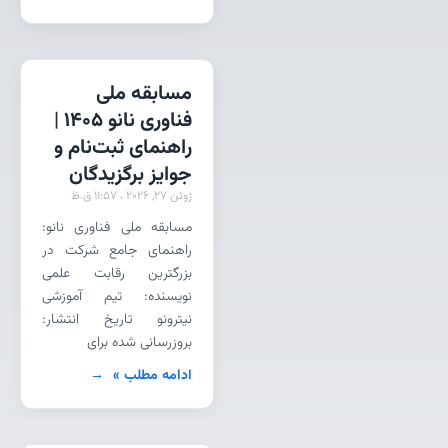
مسابقه ملی
فناوری نانو 1405 |
راهنمای ثبت‌نام و
جوایز برگزیدگان
ژوئن 27, 2026
11:57 ق.ظ
مسابقه ملی فناوری نانو:
راهنمای جامع شرکت در
بزرگترین رقابت علمی
نویسنده: تیم آموزشی
نیترونو تاریخ انتشار:
بروزرسانی شده برای
ادامه مطلب »