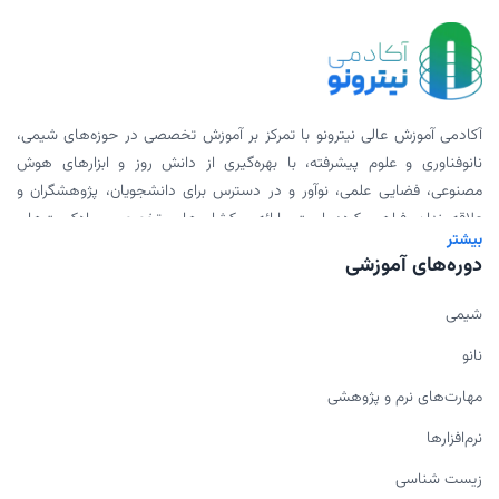
آکادمی آموزش عالی نیترونو با تمرکز بر آموزش تخصصی در حوزه‌های شیمی،
نانوفناوری و علوم پیشرفته، با بهره‌گیری از دانش روز و ابزارهای هوش
مصنوعی، فضایی علمی، نوآور و در دسترس برای دانشجویان، پژوهشگران و
علاقه‌مندان فراهم کرده است. ارائه ورکشاپ‌های تخصصی، پادکست‌های
بیشتر
علمی، محتوای دانلودی و همکاری با اساتید برجسته، بخشی از مأموریت ما
دوره‌های آموزشی
برای گسترش علم به شیوه‌ای مدرن و اثربخش است.
شیمی
نانو
مهارت‌های نرم و پژوهشی
نرم‌افزارها
زیست شناسی