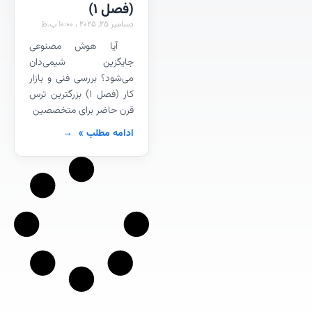
(فصل 1)
دسامبر 25, 2025
10:00 ب.ظ
آیا هوش مصنوعی
جایگزین شیمی‌دان
می‌شود؟ بررسی فنی و بازار
کار (فصل ۱) بزرگترین ترس
قرن حاضر برای متخصصین
ادامه مطلب »