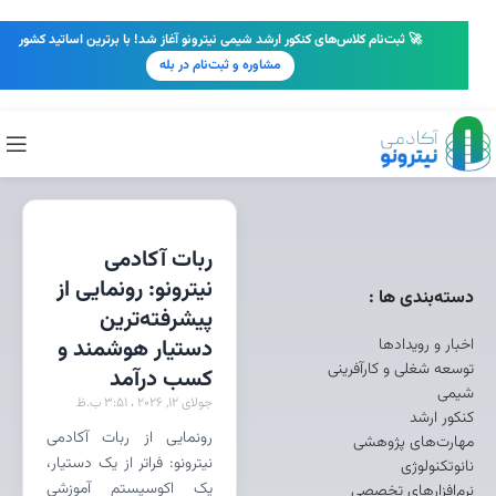
🚀 ثبت‌نام کلاس‌های کنکور ارشد شیمی نیترونو آغاز شد! با برترین اساتید کشور
مشاوره و ثبت‌نام در بله
ربات آکادمی
نیترونو: رونمایی از
دسته‌بندی ها :
پیشرفته‌ترین
اخبار و رویدادها
دستیار هوشمند و
توسعه شغلی و کارآفرینی
کسب درآمد
شیمی
جولای 12, 2026
3:51 ب.ظ
کنکور ارشد
رونمایی از ربات آکادمی
مهارت‌های پژوهشی
نیترونو: فراتر از یک دستیار،
نانوتکنولوژی
یک اکوسیستم آموزشی
نرم‌افزارهای تخصصی