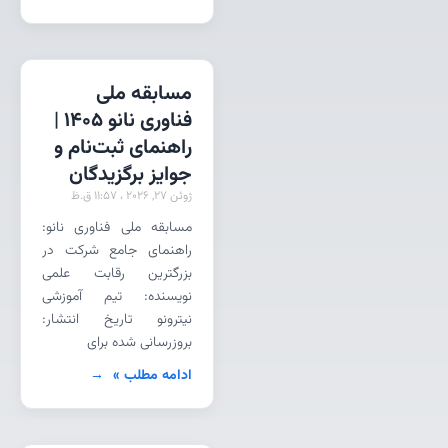
مسابقه ملی
فناوری نانو 1405 |
راهنمای ثبت‌نام و
جوایز برگزیدگان
ژوئن 27, 2026
11:57 ق.ظ
مسابقه ملی فناوری نانو:
راهنمای جامع شرکت در
بزرگترین رقابت علمی
نویسنده: تیم آموزشی
نیترونو تاریخ انتشار:
بروزرسانی شده برای
ادامه مطلب »