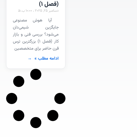
(فصل 1)
دسامبر 25, 2025
10:00 ب.ظ
آیا هوش مصنوعی
جایگزین شیمی‌دان
می‌شود؟ بررسی فنی و بازار
کار (فصل ۱) بزرگترین ترس
قرن حاضر برای متخصصین
ادامه مطلب »