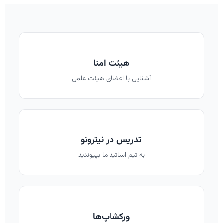
هیئت امنا
آشنایی با اعضای هیئت علمی
تدریس در نیترونو
به تیم اساتید ما بپیوندید
ورکشاپ‌ها