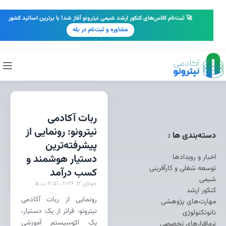
🚀 ثبت‌نام کلاس‌های کنکور ارشد شیمی نیترونو آغاز شد! با برترین اساتید کشور
مشاوره و ثبت‌نام در بله
ربات آکادمی
نیترونو: رونمایی از
دسته‌بندی ها :
پیشرفته‌ترین
اخبار و رویدادها
دستیار هوشمند و
توسعه شغلی و کارآفرینی
کسب درآمد
شیمی
جولای 12, 2026
3:51 ب.ظ
کنکور ارشد
رونمایی از ربات آکادمی
مهارت‌های پژوهشی
نیترونو: فراتر از یک دستیار،
نانوتکنولوژی
یک اکوسیستم آموزشی
نرم‌افزارهای تخصصی