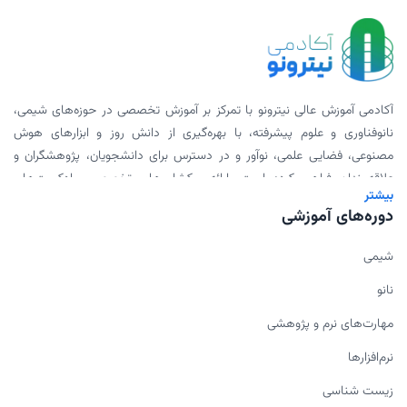
آکادمی آموزش عالی نیترونو با تمرکز بر آموزش تخصصی در حوزه‌های شیمی،
نانوفناوری و علوم پیشرفته، با بهره‌گیری از دانش روز و ابزارهای هوش
مصنوعی، فضایی علمی، نوآور و در دسترس برای دانشجویان، پژوهشگران و
علاقه‌مندان فراهم کرده است. ارائه ورکشاپ‌های تخصصی، پادکست‌های
بیشتر
علمی، محتوای دانلودی و همکاری با اساتید برجسته، بخشی از مأموریت ما
دوره‌های آموزشی
برای گسترش علم به شیوه‌ای مدرن و اثربخش است.
شیمی
نانو
مهارت‌های نرم و پژوهشی
نرم‌افزارها
زیست شناسی