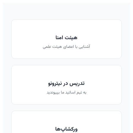
هیئت امنا
آشنایی با اعضای هیئت علمی
تدریس در نیترونو
به تیم اساتید ما بپیوندید
ورکشاپ‌ها