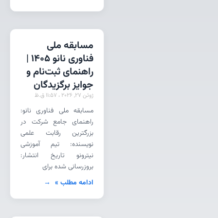
مسابقه ملی
فناوری نانو 1405 |
راهنمای ثبت‌نام و
جوایز برگزیدگان
ژوئن 27, 2026
11:57 ق.ظ
مسابقه ملی فناوری نانو:
راهنمای جامع شرکت در
بزرگترین رقابت علمی
نویسنده: تیم آموزشی
نیترونو تاریخ انتشار:
بروزرسانی شده برای
ادامه مطلب »