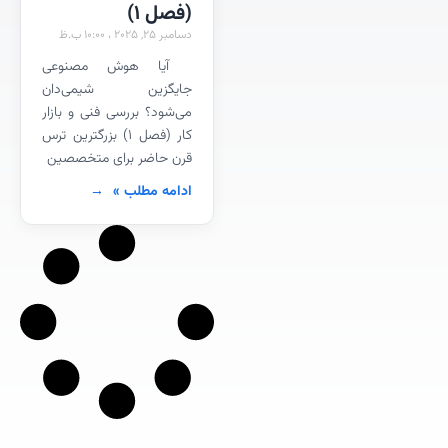
(فصل 1)
دسامبر 25, 2025
10:00 ب.ظ
آیا هوش مصنوعی
جایگزین شیمی‌دان
می‌شود؟ بررسی فنی و بازار
کار (فصل ۱) بزرگترین ترس
قرن حاضر برای متخصصین
ادامه مطلب »