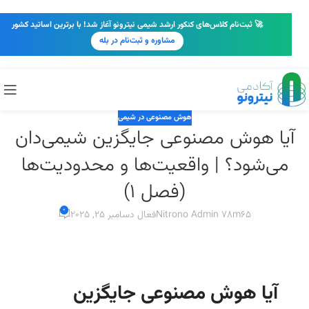
🚀 ثبت‌نام کلاس‌های کنکور ارشد شیمی نیترونو آغاز شد! با برترین اساتید کشور
مشاوره و ثبت‌نام در بله
هوش مصنوعی در شیمی
آیا هوش مصنوعی جایگزین شیمی‌دان
می‌شود؟ | واقعیت‌ها و محدودیت‌ها
(فصل 1)
0
Nitrono Admin 78m65
فعال دسامبر 25, 2025
آیا هوش مصنوعی جایگزین