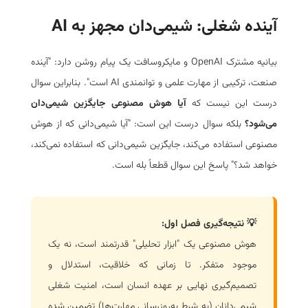
آینده شغلی: شیمی‌دان مجهز به AI
بیانیه مشترک OpenAI و مایکروسافت یک پیام روشن دارد: "آینده
صنعت، ترکیبی از مهارت علمی و توانمندی AI است". بنابراین سوال
درست این نیست که
آیا هوش مصنوعی جایگزین شیمی‌دان
می‌شود؟
بلکه سوال درست این است: "آیا شیمی‌دانی که از هوش
مصنوعی استفاده می‌کند، جایگزین شیمی‌دانی که استفاده نمی‌کند،
خواهد شد؟" پاسخ این سوال قطعاً بله است.
💡 نتیجه‌گیری فصل اول:
هوش مصنوعی یک "ابزار تحلیلی" قدرتمند است، نه یک
موجود متفکر. تا زمانی که خلاقیت، استدلال و
تصمیم‌گیری نهایی بر عهده انسان است، امنیت شغلی
شیمی‌دانان (به شرط به‌روزرسانی مهارت‌ها) تضمین شده