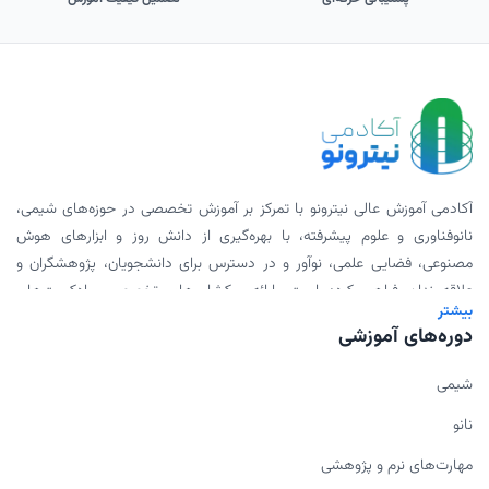
آکادمی آموزش عالی نیترونو با تمرکز بر آموزش تخصصی در حوزه‌های شیمی،
نانوفناوری و علوم پیشرفته، با بهره‌گیری از دانش روز و ابزارهای هوش
مصنوعی، فضایی علمی، نوآور و در دسترس برای دانشجویان، پژوهشگران و
علاقه‌مندان فراهم کرده است. ارائه ورکشاپ‌های تخصصی، پادکست‌های
بیشتر
علمی، محتوای دانلودی و همکاری با اساتید برجسته، بخشی از مأموریت ما
دوره‌های آموزشی
برای گسترش علم به شیوه‌ای مدرن و اثربخش است.
شیمی
نانو
مهارت‌های نرم و پژوهشی