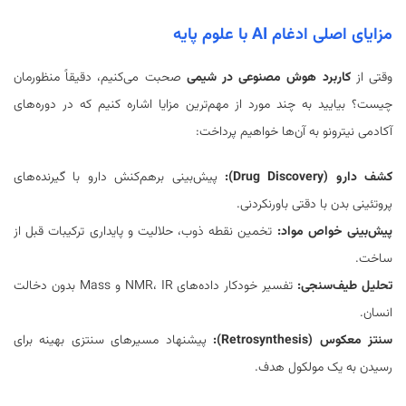
مزایای اصلی ادغام AI با علوم پایه
وقتی از
کاربرد هوش مصنوعی در شیمی
صحبت می‌کنیم، دقیقاً منظورمان
چیست؟ بیایید به چند مورد از مهم‌ترین مزایا اشاره کنیم که در دوره‌های
آکادمی نیترونو به آن‌ها خواهیم پرداخت:
کشف دارو (Drug Discovery):
پیش‌بینی برهم‌کنش دارو با گیرنده‌های
پروتئینی بدن با دقتی باورنکردنی.
پیش‌بینی خواص مواد:
تخمین نقطه ذوب، حلالیت و پایداری ترکیبات قبل از
ساخت.
تحلیل طیف‌سنجی:
تفسیر خودکار داده‌های NMR، IR و Mass بدون دخالت
انسان.
سنتز معکوس (Retrosynthesis):
پیشنهاد مسیرهای سنتزی بهینه برای
رسیدن به یک مولکول هدف.