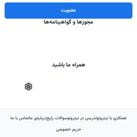
مجوزها و گواهینامه‌ها
همراه ما باشید
همکاری با نیترونو
تدریس در نیترونو
سوالات رایج
درباره‌‌ی ما
تماس با ما
حریم خصوصی