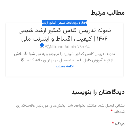
مطالب مرتبط
اخبار و رویدادها
,
شیمی
,
کنکور ارشد
نمونه تدریس کلاس کنکور ارشد شیمی
1406 | کیفیت، اقساط و اینترنت ملی
0
Nitrono Admin 78m65
نمونه تدریس کلاس کنکور شیمی: با نیترونو رتبه برتر شو! 🌟 تلاش
از تو + آموزش کامل با ما = تحصیل در بهترین دانشگاه‌ها 🌟 ...
ادامه مطلب
دیدگاهتان را بنویسید
نشانی ایمیل شما منتشر نخواهد شد.
بخش‌های موردنیاز علامت‌گذاری
*
شده‌اند
*
دیدگاه