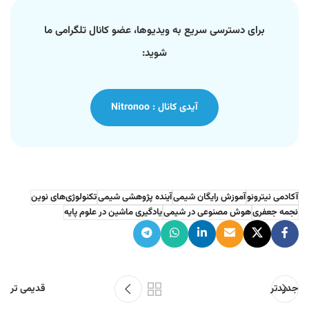
برای دسترسی سریع به ویدیوها، عضو کانال تلگرامی ما
شوید:
آیدی کانال : Nitronoo
آکادمی نیترونو
آموزش رایگان شیمی
آینده پژوهشی شیمی
تکنولوژی‌های نوین
نجمه جعفری
هوش مصنوعی در شیمی
یادگیری ماشین در علوم پایه
جدیدتر
قدیمی تر