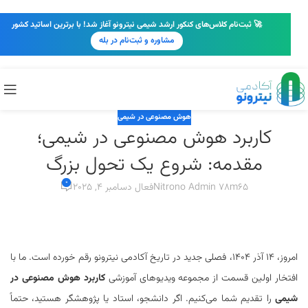
🚀 ثبت‌نام کلاس‌های کنکور ارشد شیمی نیترونو آغاز شد! با برترین اساتید کشور
مشاوره و ثبت‌نام در بله
هوش مصنوعی در شیمی
کاربرد هوش مصنوعی در شیمی؛
مقدمه: شروع یک تحول بزرگ
0
Nitrono Admin 78m65
فعال دسامبر 4, 2025
امروز، ۱۴ آذر ۱۴۰۴، فصلی جدید در تاریخ آکادمی نیترونو رقم خورده است. ما با
افتخار اولین قسمت از مجموعه ویدیوهای آموزشی
کاربرد هوش مصنوعی در
شیمی
را تقدیم شما می‌کنیم. اگر دانشجو، استاد یا پژوهشگر هستید، حتماً